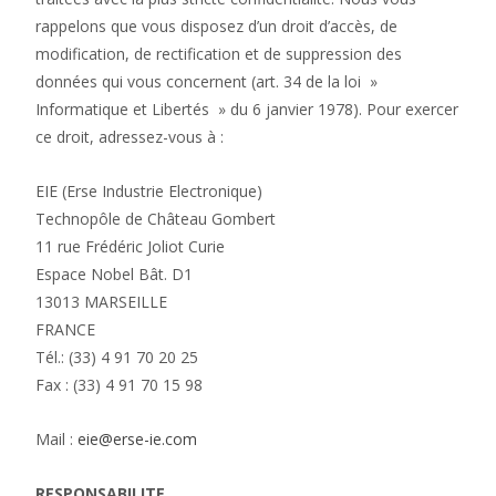
rappelons que vous disposez d’un droit d’accès, de
modification, de rectification et de suppression des
données qui vous concernent (art. 34 de la loi »
Informatique et Libertés » du 6 janvier 1978). Pour exercer
ce droit, adressez-vous à :
EIE (Erse Industrie Electronique)
Technopôle de Château Gombert
11 rue Frédéric Joliot Curie
Espace Nobel Bât. D1
13013 MARSEILLE
FRANCE
Tél.: (33) 4 91 70 20 25
Fax : (33) 4 91 70 15 98
Mail :
eie@erse-ie.com
RESPONSABILITE