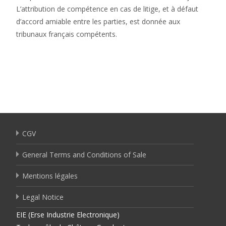
L’attribution de compétence en cas de litige, et à défaut
d’accord amiable entre les parties, est donnée aux
tribunaux français compétents.
CGV
General Terms and Conditions of Sale
Mentions légales
Legal Notice
EIE (Erse Industrie Electronique)