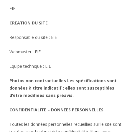
EIE
CREATION DU SITE
Responsable du site : EIE
Webmaster : EIE
Equipe technique : EIE
Photos non contractuelles Les spécifications sont
données à titre indicatif ; elles sont susceptibles
d’être modifiées sans préavis.
CONFIDENTIALITE – DONNEES PERSONNELLES
Toutes les données personnelles recueillies sur le site sont
traitées avec la plus stricte confidentialité. Nous vous