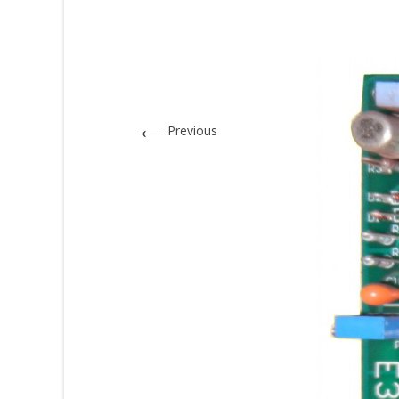
←
Previous