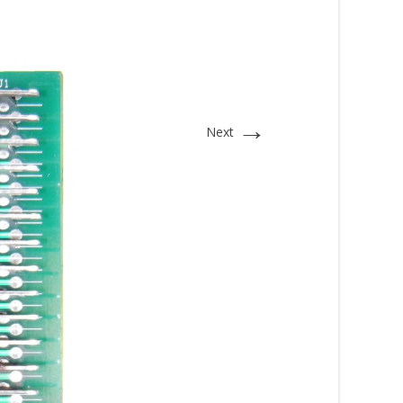
→
Next