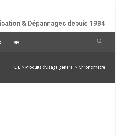
abrication & Dépannages depuis 1984
Rechercher :
t
EIE
>
Produits d’usage général
>
Chronomètre