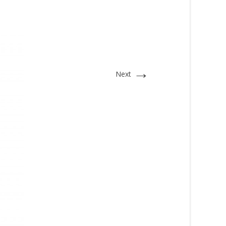
→
Next