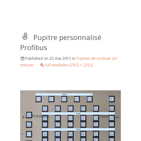
personnalisé Profibus
Pupitre personnalisé
Profibus
Published on
22 mai 2015
in
Pupitres de conduite sur
mesure
Full resolution (2592 × 2332)
←
→
Previous
Next